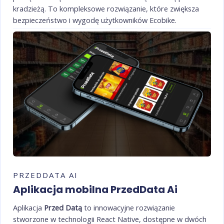
kradzieżą. To kompleksowe rozwiązanie, które zwiększa
bezpieczeństwo i wygodę użytkowników Ecobike.
PRZEDDATA AI
Aplikacja mobilna PrzedData Ai
Aplikacja
Przed Datą
to innowacyjne rozwiązanie
stworzone w technologii React Native, dostępne w dwóch