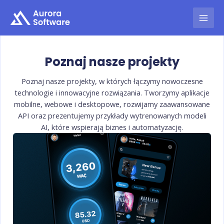
Skip
to
MAI
content
MEN
Poznaj nasze projekty
Poznaj nasze projekty, w których łączymy nowoczesne
technologie i innowacyjne rozwiązania. Tworzymy aplikacje
mobilne, webowe i desktopowe, rozwijamy zaawansowane
API oraz prezentujemy przykłady wytrenowanych modeli
AI, które wspierają biznes i automatyzację.